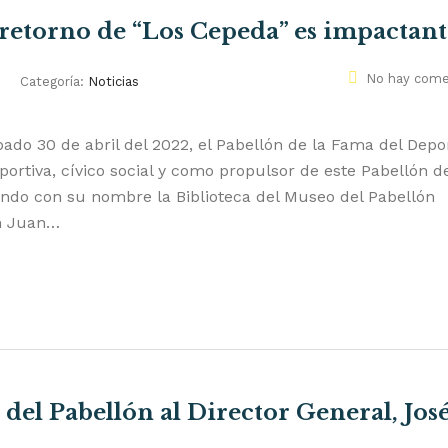
 retorno de “Los Cepeda” es impactant
No hay come
Categoría:
Noticias
ado 30 de abril del 2022, el Pabellón de la Fama del Depo
portiva, cívico social y como propulsor de este Pabellón d
ando con su nombre la Biblioteca del Museo del Pabellón
an Juan…
 del Pabellón al Director General, Jos