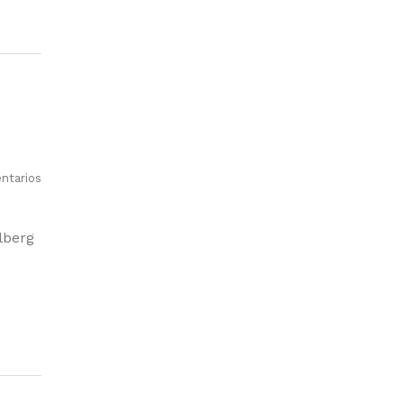
ntarios
lberg