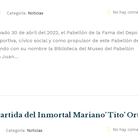
No hay come
Categoría:
Noticias
ado 30 de abril del 2022, el Pabellón de la Fama del Depo
portiva, cívico social y como propulsor de este Pabellón d
ando con su nombre la Biblioteca del Museo del Pabellón
an Juan…
partida del Inmortal Mariano’ Tito’ Or
No hay come
Categoría:
Noticias