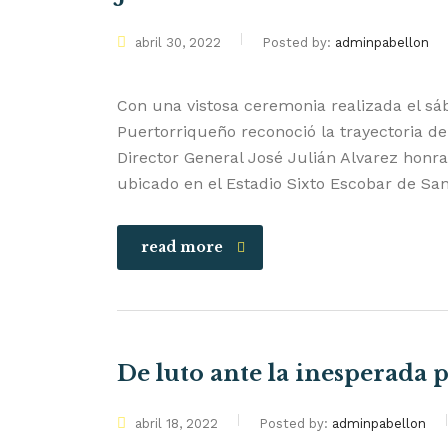
abril 30, 2022
Posted by:
adminpabellon
Con una vistosa ceremonia realizada el sáb
Puertorriqueño reconoció la trayectoria de
Director General José Julián Alvarez honr
ubicado en el Estadio Sixto Escobar de S
read more
De luto ante la inesperada 
abril 18, 2022
Posted by:
adminpabellon