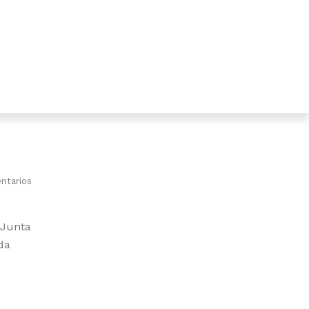
ntarios
 Junta
da