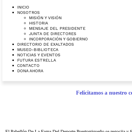
INICIO
NOSOTROS
MISIÓN Y VISIÓN
HISTORIA
MENSAJE DEL PRESIDENTE
JUNTA DE DIRECTORES
INCORPORACIÓN Y GOBIERNO
DIRECTORIO DE EXALTADOS
MUSEO-BIBLIOTECA
NOTICIAS Y EVENTOS
FUTURA ESTRELLA
CONTACTO
DONA AHORA
Felicitamos a nuestro 
El Pabellón De La Fama Del Deporte Puertorriqueño se regocija y fe