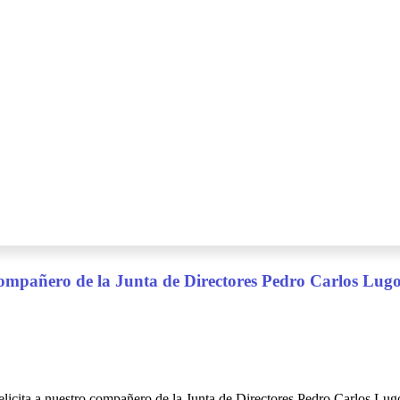
compañero de la Junta de Directores Pedro Carlos Lug
licita a nuestro compañero de la Junta de Directores Pedro Carlos Lug