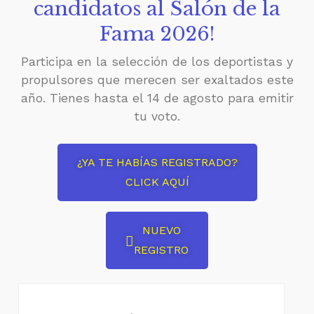
candidatos al Salón de la
Fama 2026!
Participa en la selección de los deportistas y
propulsores que merecen ser exaltados este
año. Tienes hasta el 14 de agosto para emitir
tu voto.
¿YA TE HABÍAS REGISTRADO?
CLICK AQUÍ
NUEVO
REGISTRO