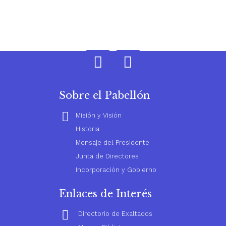
Sobre el Pabellón
Misión y Visión
Historia
Mensaje del Presidente
Junta de Directores
Incorporación y Gobierno
Enlaces de Interés
Directorio de Exaltados