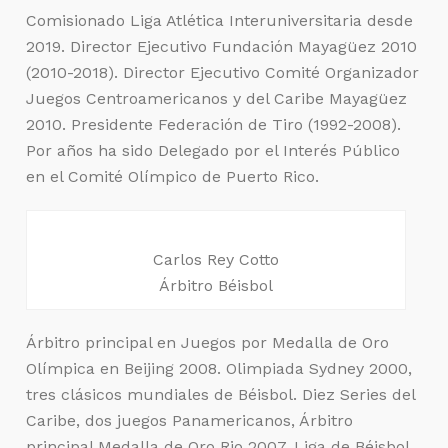
Comisionado Liga Atlética Interuniversitaria desde
2019. Director Ejecutivo Fundación Mayagüez 2010
(2010-2018). Director Ejecutivo Comité Organizador
Juegos Centroamericanos y del Caribe Mayagüez
2010. Presidente Federación de Tiro (1992-2008).
Por años ha sido Delegado por el Interés Público
en el Comité Olímpico de Puerto Rico.
Carlos Rey Cotto
Árbitro Béisbol
Árbitro principal en Juegos por Medalla de Oro
Olímpica en Beijing 2008. Olimpiada Sydney 2000,
tres clásicos mundiales de Béisbol. Diez Series del
Caribe, dos juegos Panamericanos, Árbitro
principal Medalla de Oro Rio 2007. Liga de Béisbol