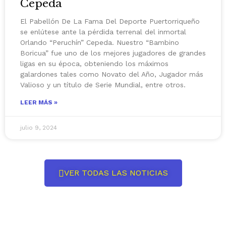
Cepeda
El Pabellón De La Fama Del Deporte Puertorriqueño
se enlútese ante la pérdida terrenal del inmortal
Orlando “Peruchín” Cepeda. Nuestro “Bambino
Boricua” fue uno de los mejores jugadores de grandes
ligas en su época, obteniendo los máximos
galardones tales como Novato del Año, Jugador más
Valioso y un título de Serie Mundial, entre otros.
LEER MÁS »
julio 9, 2024
VER TODAS LAS NOTICIAS