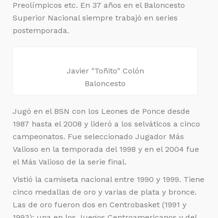
Preolímpicos etc. En 37 años en el Baloncesto
Superior Nacional siempre trabajó en series
postemporada.
Javier "Toñito" Colón
Baloncesto
Jugó en el BSN con los Leones de Ponce desde
1987 hasta el 2008 y lideró a los selváticos a cinco
campeonatos. Fue seleccionado Jugador Más
Valioso en la temporada del 1998 y en el 2004 fue
el Más Valioso de la serie final.
Vistió la camiseta nacional entre 1990 y 1999. Tiene
cinco medallas de oro y varias de plata y bronce.
Las de oro fueron dos en Centrobasket (1991 y
1993); una en los Juegos Centroamericanos y del