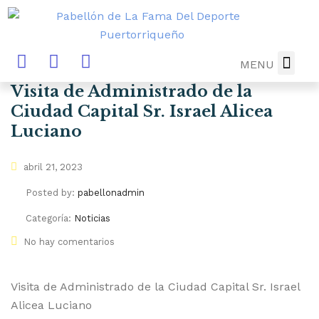
MENU
Visita de Administrado de la
DIRECTORIO
MUSEO-B
NOTICIAS Y
FUTURA 
DONA AHO
Ciudad Capital Sr. Israel Alicea
Luciano
abril 21, 2023
Posted by:
pabellonadmin
Categoría:
Noticias
No hay comentarios
Visita de Administrado de la Ciudad Capital Sr. Israel
Alicea Luciano