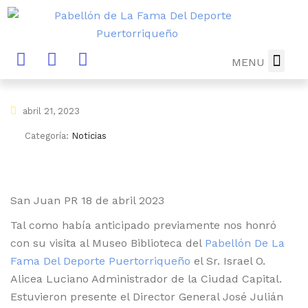
MENU
DIRECTORIO
MUSEO-B
NOTICIAS Y
FUTURA 
DONA AHO
abril 21, 2023
Categoría:
Noticias
San Juan PR 18 de abril 2023
Tal como había anticipado previamente nos honró
con su visita al Museo Biblioteca del
Pabellón De La
Fama Del Deporte Puertorriqueño
el Sr. Israel O.
Alicea Luciano Administrador de la Ciudad Capital.
Estuvieron presente el Director General José Julián