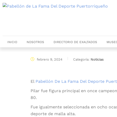
INICIO
NOSOTROS
DIRECTORIO DE EXALTADOS
MUSEO
febrero 9, 2024
Categoría:
Noticias
El
Pabellón De La Fama Del Deporte Puer
Pilar fue figura principal en once campeo
80.
Fue igualmente seleccionada en ocho oca
deporte de malla alta.