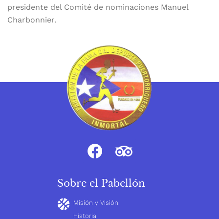
presidente del Comité de nominaciones Manuel
Charbonnier.
Sobre el Pabellón
Misión y Visión
Historia