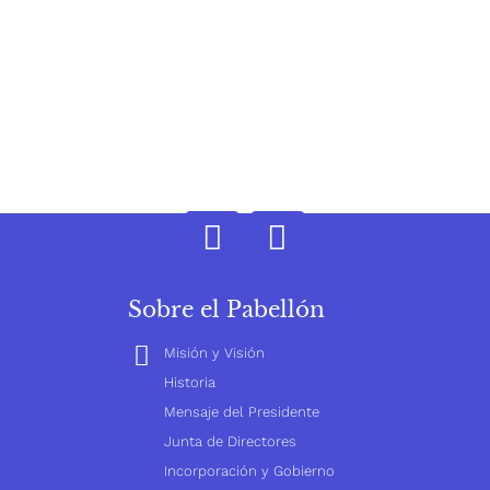
Sobre el Pabellón
Misión y Visión
Historia
Mensaje del Presidente
Junta de Directores
Incorporación y Gobierno