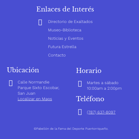
Enlaces de Interés
Directorio de Exaltados
Museo-Biblioteca
Noticias y Eventos
Futura Estrella
Contacto
Ubicación
Horario
Calle Normandie
Martes a sábado
Parque Sixto Escobar,
10:00am a 2:00pm
San Juan
Teléfono
Localizar en Maps
(787) 637-8097
©Pabellón de la Fama del Deporte Puertorriqueño.