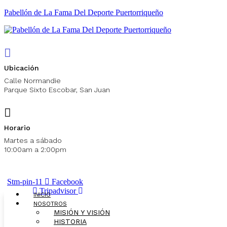
Pabellón de La Fama Del ​Deporte Puertorriqueño
Ubicación
Calle Normandie
Parque Sixto Escobar, San Juan
Horario
Martes a sábado
10:00am a 2:00pm
Stm-pin-11
Facebook
Tripadvisor
INICIO
NOSOTROS
MISIÓN Y VISIÓN
HISTORIA