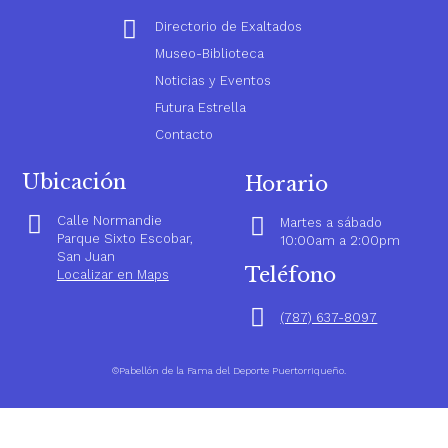
Directorio de Exaltados
Museo-Biblioteca
Noticias y Eventos
Futura Estrella
Contacto
Ubicación
Horario
Calle Normandie
Martes a sábado
Parque Sixto Escobar,
10:00am a 2:00pm
San Juan
Teléfono
Localizar en Maps
(787) 637-8097
©Pabellón de la Fama del Deporte Puertorriqueño.