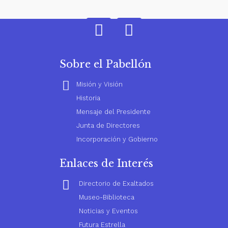
Sobre el Pabellón
Misión y Visión
Historia
Mensaje del Presidente
Junta de Directores
Incorporación y Gobierno
Enlaces de Interés
Directorio de Exaltados
Museo-Biblioteca
Noticias y Eventos
Futura Estrella