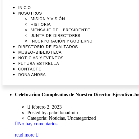
INICIO
NOSOTROS
MISIÓN Y VISIÓN
HISTORIA
MENSAJE DEL PRESIDENTE
JUNTA DE DIRECTORES
INCORPORACIÓN Y GOBIERNO
DIRECTORIO DE EXALTADOS
MUSEO-BIBLIOTECA
NOTICIAS Y EVENTOS
FUTURA ESTRELLA
CONTACTO
DONA AHORA
Celebracion Cumpleaños de Nuestro Director Ejecutivo Jos
febrero 2, 2023
Posted by:
pabellonadmin
Categoría:
Noticias, Uncategorized
No hay comentarios
read more