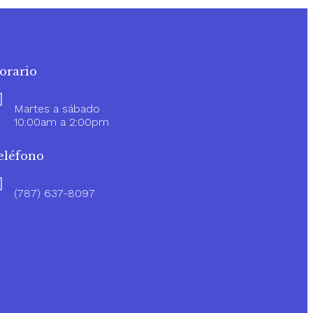
orario
Martes a sábado
10:00am a 2:00pm
eléfono
(787) 637-8097