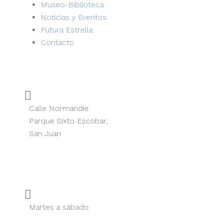
Museo-Biblioteca
Noticias y Eventos
Futura Estrella
Contacto
Ubicación
Calle Normandie
Parque Sixto Escobar,
San Juan
Localizar en Maps
Horario
Martes a sábado