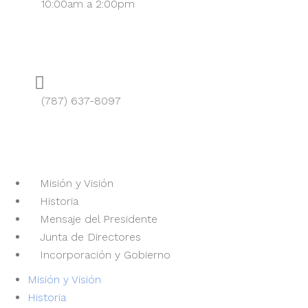
10:00am a 2:00pm
Teléfono
(787) 637-8097
Sobre el Pabellón
Misión y Visión
Historia
Mensaje del Presidente
Junta de Directores
Incorporación y Gobierno
Misión y Visión
Historia